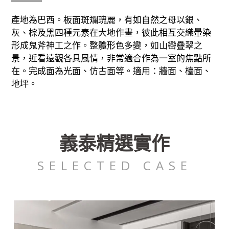
產地為巴西。板面斑斕瑰麗，有如自然之母以銀、
灰、棕及黑四種元素在大地作畫，彼此相互交織暈染
形成鬼斧神工之作。整體形色多變，如山巒疊翠之
景，近看遠觀各具風情，非常適合作為一室的焦點所
在。完成面為光面、仿古面等。適用：牆面、檯面、
地坪。
義泰精選實作
SELECTED CASE