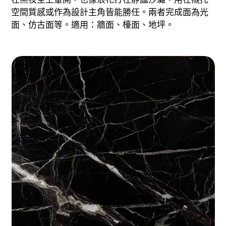
空間質感或作為設計主角皆能勝任。兩者完成面為光
面、仿古面等。適用：牆面、檯面、地坪。