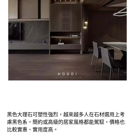
黑色大理石可塑性強烈，越來越多人在石材選用上考
慮黑色系，簡約或高級的居家風格都能駕馭，價格也
比較實惠、實用度高。