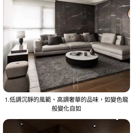
1.低調沉靜的風範、高調奢華的品味，如變色龍
般變化自如