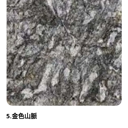
5.金色山脈