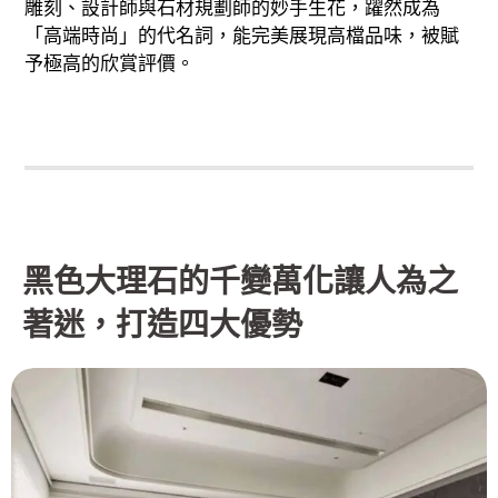
雕刻、設計師與石材規劃師的妙手生花，躍然成為
「高端時尚」的代名詞，能完美展現高檔品味，被賦
予極高的欣賞評價。
黑色大理石的千變萬化讓人為之
著迷，打造四大優勢