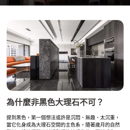
為什麼非黑色大理石不可？
提到黑色，第一個想法或許是沉悶、無趣、太沉重，
當它化身成為大理石空間的主色系，隨著歲月的自然